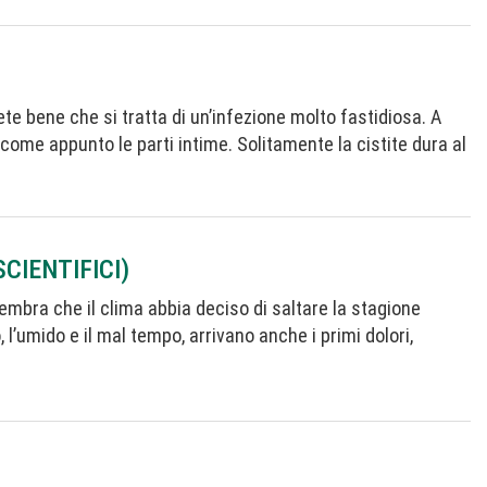
ete bene che si tratta di un’infezione molto fastidiosa. A
 come appunto le parti intime. Solitamente la cistite dura al
CIENTIFICI)
 sembra che il clima abbia deciso di saltare la stagione
 l’umido e il mal tempo, arrivano anche i primi dolori,