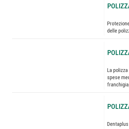
POLIZZ
Protezione
delle poli
POLIZZ
La polizza
spese medi
franchigia
POLIZZ
Dentaplus 