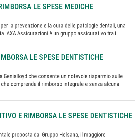
 RIMBORSA LE SPESE MEDICHE
er la prevenzione e la cura delle patologie dentali, una
iglia. AXA Assicurazioni è un gruppo assicurativo tra i…
RIMBORSA LE SPESE DENTISTICHE
da Genialloyd che consente un notevole risparmio sulle
a che comprende il rimborso integrale e senza alcuna
TIVO E RIMBORSA LE SPESE DENTISTICHE
entale proposta dal Gruppo Helsana, il maggiore