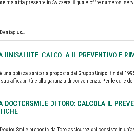
re malattia presente in Svizzera, il quale offre numerosi serviz
a Dentaplus…
A UNISALUTE: CALCOLA IL PREVENTIVO E RI
è una polizza sanitaria proposta dal Gruppo Unipol fin dal 1995 e
a sua affidabilità e alla garanzia di convenienza. Per le cure de
A DOCTORSMILE DI TORO: CALCOLA IL PREV
TICHE
 Doctor Smile proposta da Toro assicurazioni consiste in un’as