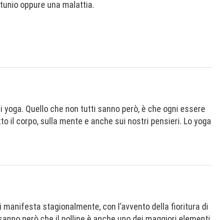
tunio oppure una malattia.
di yoga. Quello che non tutti sanno però, è che ogni essere
to il corpo, sulla mente e anche sui nostri pensieri. Lo yoga
i manifesta stagionalmente, con l’avvento della fioritura di
sanno però che il polline è anche uno dei maggiori elementi