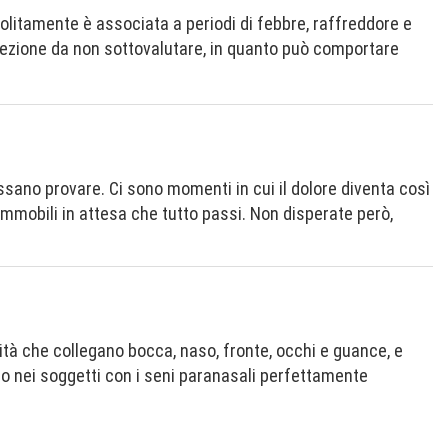
Solitamente è associata a periodi di febbre, raffreddore e
nfezione da non sottovalutare, in quanto può comportare
ossano provare. Ci sono momenti in cui il dolore diventa così
immobili in attesa che tutto passi. Non disperate però,
vità che collegano bocca, naso, fronte, occhi e guance, e
lo nei soggetti con i seni paranasali perfettamente