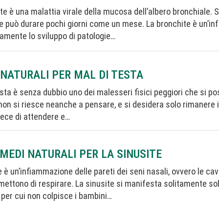
te è una malattia virale della mucosa dell’albero bronchiale. 
 e può durare pochi giorni come un mese. La bronchite è un’i
amente lo sviluppo di patologie…
 NATURALI PER MAL DI TESTA
testa è senza dubbio uno dei malesseri fisici peggiori che si p
non si riesce neanche a pensare, e si desidera solo rimanere 
ece di attendere e…
RIMEDI NATURALI PER LA SINUSITE
e è un’infiammazione delle pareti dei seni nasali, ovvero le ca
mettono di respirare. La sinusite si manifesta solitamente so
, per cui non colpisce i bambini…