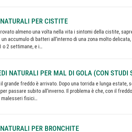
 NATURALI PER CISTITE
rovato almeno una volta nella vita i sintomi della cistite, sapr
 un accumulo di batteri all’interno di una zona molto delicata,
 o 2 settimane, e i…
EDI NATURALI PER MAL DI GOLA (CON STUDI S
e, il grande freddo è arrivato. Dopo una torrida e lunga estate,
per passare subito all’inverno. Il problema è che, con il freddo,
e malesseri fisici…
 NATURALI PER BRONCHITE