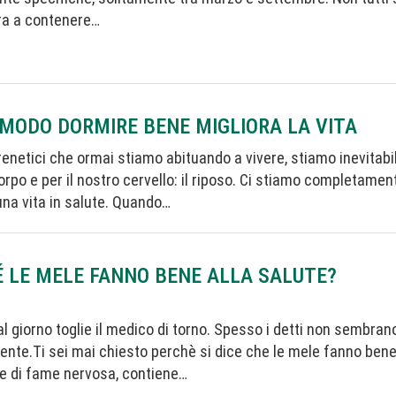
ra a contenere…
 MODO DORMIRE BENE MIGLIORA LA VITA
frenetici che ormai stiamo abituando a vivere, stiamo inevitab
corpo e per il nostro cervello: il riposo. Ci stiamo completa
na vita in salute. Quando…
 LE MELE FANNO BENE ALLA SALUTE?
l giorno toglie il medico di torno. Spesso i detti non sembran
nte.Ti sei mai chiesto perchè si dice che le mele fanno bene 
 e di fame nervosa, contiene…