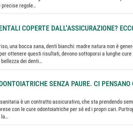
e precise regole…
ENTALI COPERTE DALL’ASSICURAZIONE? ECCO
riso, una bocca sana, denti bianchi: madre natura non è genero
 per ottenere questi risultati, devono sottoporsi a lunghe cure
a bellezza dei denti…
DONTOIATRICHE SENZA PAURE. CI PENSANO 
 sanitaria è un contratto assicurativo, che sta prendendo sem
prese con le cure odontoiatriche per sé ed i propri cari. Purtr
 la…