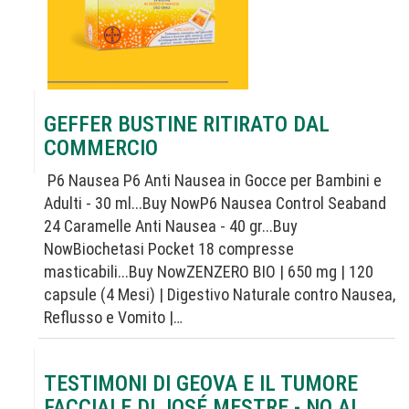
GEFFER BUSTINE RITIRATO DAL
COMMERCIO
P6 Nausea P6 Anti Nausea in Gocce per Bambini e
Adulti - 30 ml...Buy NowP6 Nausea Control Seaband
24 Caramelle Anti Nausea - 40 gr...Buy
NowBiochetasi Pocket 18 compresse
masticabili...Buy NowZENZERO BIO | 650 mg | 120
capsule (4 Mesi) | Digestivo Naturale contro Nausea,
Reflusso e Vomito |…
TESTIMONI DI GEOVA E IL TUMORE
FACCIALE DI JOSÉ MESTRE - NO AL