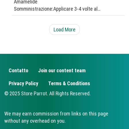
Amamelide
Somministrazione:Applicare 3-4 volte al…
Load More
Contatto
Join our content team
FOOTER
Privacy Policy
Terms & Conditions
© 2025 Store Parrot. All Rights Reserved.
We may earn commission from links on this page
without any overhead on you.