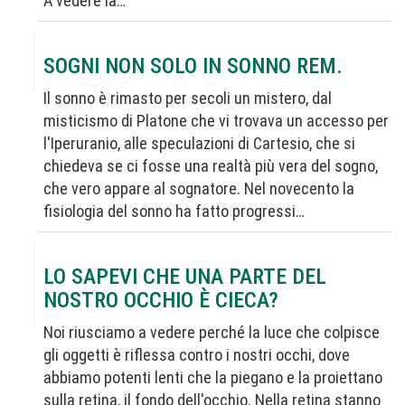
A vedere la…
SOGNI NON SOLO IN SONNO REM.
Il sonno è rimasto per secoli un mistero, dal
misticismo di Platone che vi trovava un accesso per
l'Iperuranio, alle speculazioni di Cartesio, che si
chiedeva se ci fosse una realtà più vera del sogno,
che vero appare al sognatore. Nel novecento la
fisiologia del sonno ha fatto progressi…
LO SAPEVI CHE UNA PARTE DEL
NOSTRO OCCHIO È CIECA?
Noi riusciamo a vedere perché la luce che colpisce
gli oggetti è riflessa contro i nostri occhi, dove
abbiamo potenti lenti che la piegano e la proiettano
sulla retina, il fondo dell'occhio. Nella retina stanno