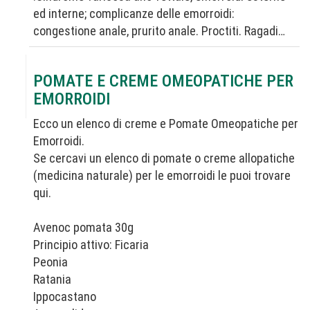
ed interne; complicanze delle emorroidi:
congestione anale, prurito anale. Proctiti. Ragadi…
POMATE E CREME OMEOPATICHE PER
EMORROIDI
Ecco un elenco di creme e Pomate Omeopatiche per
Emorroidi.
Se cercavi un elenco di pomate o creme allopatiche
(medicina naturale) per le emorroidi le puoi trovare
qui.
Avenoc pomata 30g
Principio attivo: Ficaria
Peonia
Ratania
Ippocastano