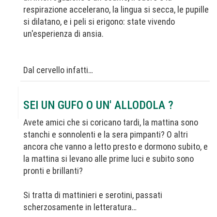
respirazione accelerano, la lingua si secca, le pupille
si dilatano, e i peli si erigono: state vivendo
un'esperienza di ansia.
Dal cervello infatti…
SEI UN GUFO O UN' ALLODOLA ?
Avete amici che si coricano tardi, la mattina sono
stanchi e sonnolenti e la sera pimpanti? O altri
ancora che vanno a letto presto e dormono subito, e
la mattina si levano alle prime luci e subito sono
pronti e brillanti?
Si tratta di mattinieri e serotini, passati
scherzosamente in letteratura…