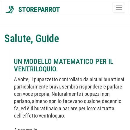
STOREPARROT
Togg
navig
Salute
,
Guide
UN MODELLO MATEMATICO PER IL
VENTRILOQUIO.
A volte, il pupazzetto controllato da alcuni burattinai
particolarmente bravi, sembra rispondere e parlare
con voce propria. Naturalmente i pupazzi non
parlano, almeno non lo facevano qualche decennio
fa, ed è il burattinaio a parlare per loro: si tratta
dell'effetto ventriloquio.