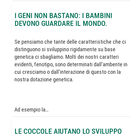
I GENI NON BASTANO: I BAMBINI
DEVONO GUARDARE IL MONDO.
Se pensiamo che tante delle caratteristiche che ci
distinguono si sviluppino rigidamente su base
genetica ci sbagliamo. Molti dei nostri caratteri
evidenti, fenotipo, sono determinati dall'ambente in
cui cresciamo o dall'interazione di questo con la
nostra dotazione genetica.
Ad esempio la…
LE COCCOLE AIUTANO LO SVILUPPO