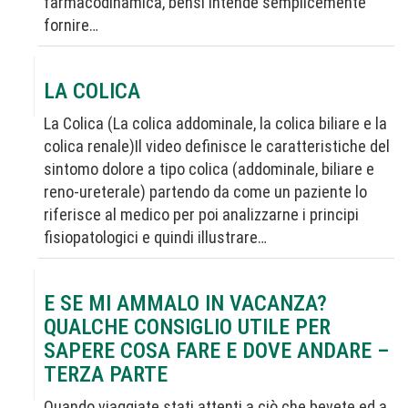
farmacodinamica, bensì intende semplicemente
fornire…
LA COLICA
La Colica (La colica addominale, la colica biliare e la
colica renale)Il video definisce le caratteristiche del
sintomo dolore a tipo colica (addominale, biliare e
reno-ureterale) partendo da come un paziente lo
riferisce al medico per poi analizzarne i principi
fisiopatologici e quindi illustrare…
E SE MI AMMALO IN VACANZA?
QUALCHE CONSIGLIO UTILE PER
SAPERE COSA FARE E DOVE ANDARE –
TERZA PARTE
Quando viaggiate stati attenti a ciò che bevete ed a