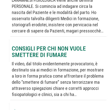
L’ANAMNESI FISIOLOGICA viene anche definita
PERSONALE. Si comincia ad indagare circa la
nascita del Paziente e le modalità del parto. Ho
osservato talvolta diligenti Medici in formazione,
storiografi erodotei, insistere con pervicacia nel
cercare di sapere da Pazienti, magari pressocchè…
CONSIGLI PER CHI NON VUOLE
SMETTERE DI FUMARE
Il video, dal titolo evidentemente provocatorio, è
destinato sia ai medici in formazione, per mostrare
a loro in forma pratica come affrontare il problema
dello “smettere di fumare” senza terrorizzare ma
attraverso spiegazioni chiare e corretti approcci
fisiopatologici e clinici, sia a chi ha…