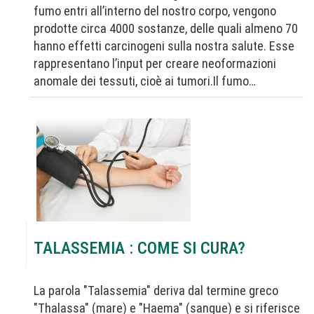
fumo entri all’interno del nostro corpo, vengono
prodotte circa 4000 sostanze, delle quali almeno 70
hanno effetti carcinogeni sulla nostra salute. Esse
rappresentano l’input per creare neoformazioni
anomale dei tessuti, cioè ai tumori.Il fumo…
TALASSEMIA : COME SI CURA?
La parola "Talassemia" deriva dal termine greco
"Thalassa" (mare) e "Haema" (sangue) e si riferisce