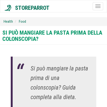
STOREPARROT
Togg
navig
Health
Food
SI PUÒ MANGIARE LA PASTA PRIMA DELLA
COLONSCOPIA?
Si può mangiare la pasta
prima di una
colonscopia? Guida
completa alla dieta.