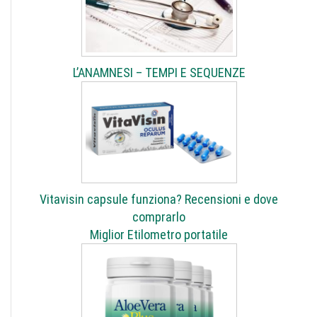
L’ANAMNESI – TEMPI E SEQUENZE
Vitavisin capsule funziona? Recensioni e dove
comprarlo
Miglior Etilometro portatile