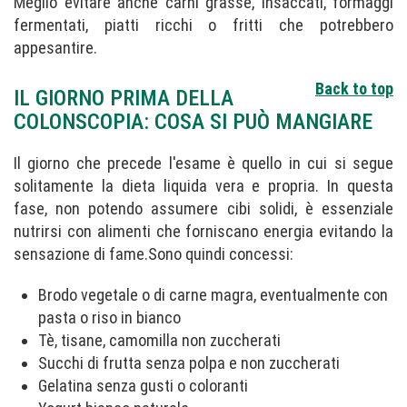
Meglio evitare anche carni grasse, insaccati, formaggi
fermentati, piatti ricchi o fritti che potrebbero
appesantire.
Back to top
IL GIORNO PRIMA DELLA
COLONSCOPIA: COSA SI PUÒ MANGIARE
Il giorno che precede l'esame è quello in cui si segue
solitamente la dieta liquida vera e propria. In questa
fase, non potendo assumere cibi solidi, è essenziale
nutrirsi con alimenti che forniscano energia evitando la
sensazione di fame.Sono quindi concessi:
Brodo vegetale o di carne magra, eventualmente con
pasta o riso in bianco
Tè, tisane, camomilla non zuccherati
Succhi di frutta senza polpa e non zuccherati
Gelatina senza gusti o coloranti