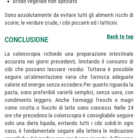
Brodo vegetale non speziato
Sono assolutamente da evitare tutti gli alimenti ricchi di
scorie, le verdure crude, i cibi piccanti ed i latticini.
Back to top
CONCLUSIONE
La colonscopia richiede una preparazione intestinale
accurata nei giorni precedenti, limitando il consumo di
cibi che possano lasciare residui. Tuttavia è possibile
seguire un'alimentazione varia che fornisca adeguate
calorie ed energie senza eccedere.Per quanto riguarda la
pasta, sono preferibili varietà semplici, senza uova, con
condimento leggero. Anche formaggi freschi e magri
come ricotta o fiocchi di latte sono concessi. Nelle 24
ore che precedono la colonscopia è consigliabile seguire
solo una dieta liquida, evitando tutti i cibi solidi.In ogni
caso, è fondamentale seguire alla lettera le indicazioni