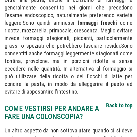
generalmente consentito nei giorni che precedono
l'esame endoscopico, naturalmente preferendo varietà
leggere.Sono quindi ammessi
formaggi freschi
come
ricotta, mozzarella, primosale, crescenza. Meglio evitare
invece formaggi stagionati, piccanti, particolarmente
grassi o speziati che potrebbero lasciare residui.Sono
consentiti anche formaggi leggermente stagionati come
fontina, provolone, ma in porzioni ridotte e senza
eccedere nelle quantità. In alternativa al formaggio si
può utilizzare della ricotta o del fiocchi di latte per
condire la pasta, in modo da alleggerire il pasto ed
evitare di appesantire l'intestino.
Back to top
COME VESTIRSI PER ANDARE A
FARE UNA COLONSCOPIA?
Un altro aspetto da non sottovalutare quando ci si deve