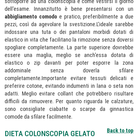
sottoporre ad una colonscopia è come vestirsi il giorno
dell'esame. Innanzitutto è bene presentarsi con un
abbigliamento comodo
e pratico, preferibilmente a due
pezzi, così da agevolare la svestizione.L'ideale sarebbe
indossare una tuta o dei pantaloni morbidi dotati di
elastico in vita che facilitano la rimozione senza doversi
spogliare completamente. La parte superiore dovrebbe
essere una maglia, meglio se anch'essa dotata di
elastico o zip davanti per poter esporre la zona
addominale senza doverla sfilare
completamente.Importante evitare tessuti delicati e
preferire cotone, evitando indumenti in lana o seta non
adatti. Meglio evitare collant che potrebbero risultare
difficili da rimuovere. Per quanto riguarda le calzature,
sono consigliate ciabatte o scarpe da ginnastica
comode da sfilare facilmente.
Back to top
DIETA COLONSCOPIA GELATO