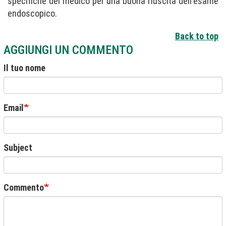
specifiche del medico per una buona riuscita dell'esame
endoscopico.
Back to top
AGGIUNGI UN COMMENTO
Il tuo nome
Email
Subject
Commento