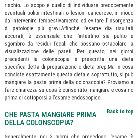
rischio. Lo scopo è quello di individuare precocemente
eventuali polipi intestinali o lesioni cancerose, in modo
da intervenire tempestivamente ed evitare l'insorgenza
di patologie più gravi.Affinché l'esame dia risultati
accurati, è essenziale che l'intestino sia pulito e
sgombro da residui fecali che possano ostacolare la
visualizzazione delle pareti. Per questo, nei giorni
precedenti la colonscopia è prescritta una dieta
specifica detta di preparazione o dieta prep.Ma in cosa
consiste esattamente questa dieta e soprattutto, si può
mangiare la pasta prima della colonscopia? Proviamo a
fare chiarezza su cosa è consentito mangiare e cosa no
prima di sottoporsi all'esame endoscopico.
Back to top
CHE PASTA MANGIARE PRIMA
DELLA COLONSCOPIA?
Generalmente, nei 3 giorni che precedono l'esame, è