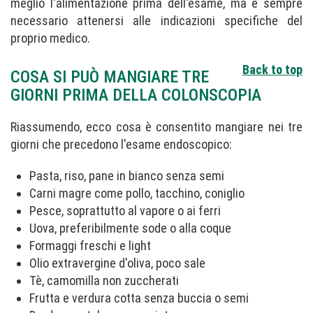
meglio l'alimentazione prima dell'esame, ma è sempre
necessario attenersi alle indicazioni specifiche del
proprio medico.
Back to top
COSA SI PUÒ MANGIARE TRE
GIORNI PRIMA DELLA COLONSCOPIA
Riassumendo, ecco cosa è consentito mangiare nei tre
giorni che precedono l'esame endoscopico:
Pasta, riso, pane in bianco senza semi
Carni magre come pollo, tacchino, coniglio
Pesce, soprattutto al vapore o ai ferri
Uova, preferibilmente sode o alla coque
Formaggi freschi e light
Olio extravergine d'oliva, poco sale
Tè, camomilla non zuccherati
Frutta e verdura cotta senza buccia o semi