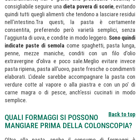
consigliabile seguire una
dieta povera di scorie
, evitando
quindi tutti quegli alimenti che tendono a lasciare residui
nell'intestino.Tra questi, la pasta è certamente
consentita, preferendo però varietà semplici, senza
l'aggiunta di uova, e condite in modo leggero.
Sono quindi
indicate paste di semola
come spaghetti, pasta lunga,
penne, mezze maniche, conditi con un filo d'olio
extravergine d'oliva e poco sale.Meglio evitare invece
pasta ripiena, pasta all'uovo, paste fresche o condimenti
elaborati. L'ideale sarebbe accompagnare la pasta con
verdure cotte al vapore o alla piastra e con un po' di
carne magra o di pesce, anch'essi cucinati in modo
semplice.
Back to top
QUALI FORMAGGI SI POSSONO
MANGIARE PRIMA DELLA COLONSCOPIA?
Oltre alla pasta, anche il consumo di formaggi è