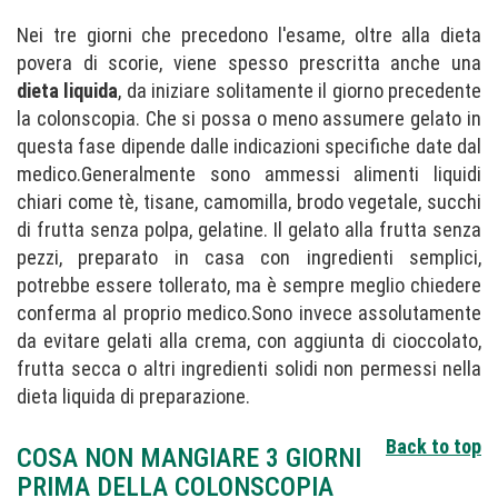
Nei tre giorni che precedono l'esame, oltre alla dieta
povera di scorie, viene spesso prescritta anche una
dieta liquida
, da iniziare solitamente il giorno precedente
la colonscopia. Che si possa o meno assumere gelato in
questa fase dipende dalle indicazioni specifiche date dal
medico.Generalmente sono ammessi alimenti liquidi
chiari come tè, tisane, camomilla, brodo vegetale, succhi
di frutta senza polpa, gelatine. Il gelato alla frutta senza
pezzi, preparato in casa con ingredienti semplici,
potrebbe essere tollerato, ma è sempre meglio chiedere
conferma al proprio medico.Sono invece assolutamente
da evitare gelati alla crema, con aggiunta di cioccolato,
frutta secca o altri ingredienti solidi non permessi nella
dieta liquida di preparazione.
Back to top
COSA NON MANGIARE 3 GIORNI
PRIMA DELLA COLONSCOPIA