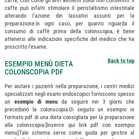
caffè, così come gli altri alimenti solidi non consentiti. Il
caffe può infatti stimolare il peristaltismo intestinale
alterando l'azione dei lassativi assunti per la
preparazione.In ogni caso, per quanto riguarda il
consumo di caffè prima della colonscopia, è bene
attenersi alle indicazioni specifiche del medico che ha
prescritto l'esame.
Back to top
ESEMPIO MENÙ DIETA
COLONSCOPIA PDF
Per aiutare i pazienti nella preparazione, i centri medici
specializzati negli esami endoscopici forniscono spesso
un
esempio di menu
da seguire nei 3 giorni che
precedono la colonscopia.Di seguito un esempio in
formato pdf di una dieta consigliata per la preparazione
alla colonscopia:[Inserire qui link pdf con esempio
menu]Tale schema serve come guida per gestire al