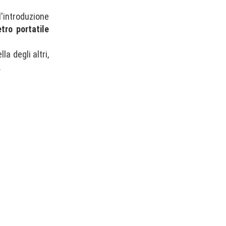
'introduzione
tro portatile
a degli altri,
.