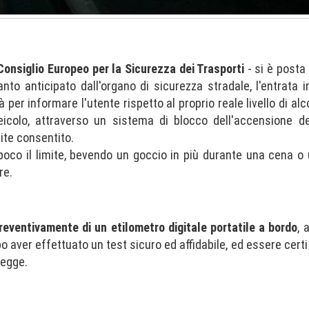
Consiglio Europeo per la Sicurezza dei Trasporti
- si è posta 
nto anticipato dall'organo di sicurezza stradale, l'entrata i
per informare l'utente rispetto al proprio reale livello di alc
eicolo, attraverso un sistema di blocco dell'accensione d
mite consentito.
 poco il limite, bevendo un goccio in più durante una cena o
re.
reventivamente di un etilometro digitale portatile a bordo
, 
o aver effettuato un test sicuro ed affidabile, ed essere certi 
legge.