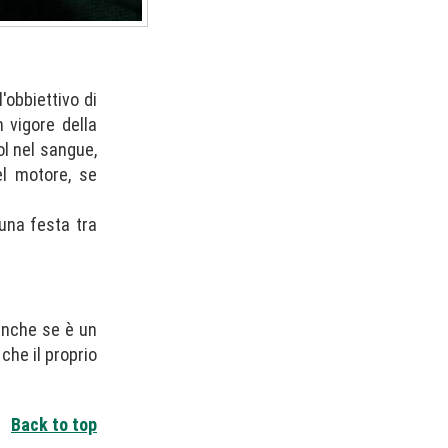
l'obbiettivo di
n vigore della
ol nel sangue,
el motore, se
 una festa tra
anche se è un
che il proprio
Back to top