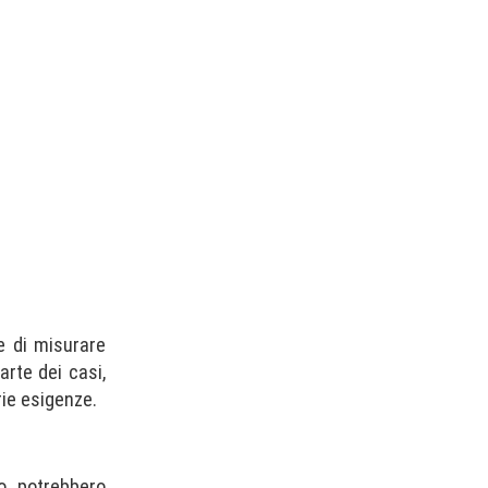
 di misurare
arte dei casi,
rie esigenze.
, potrebbero