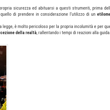
opria sicurezza ed abituarsi a questi strumenti, prima dell
 quello di prendere in considerazione l'utilizzo di un
etilome
a legge, è molto pericoloso per la propria incolumità e per quell
rcezione della realtà
, rallentando i tempi di reazioni alla guida