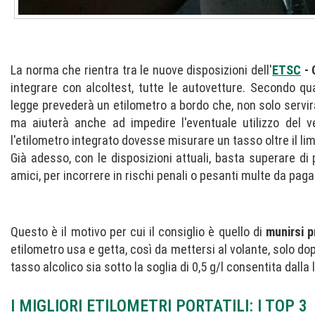
La norma che rientra tra le nuove disposizioni dell'
ETSC
- 
integrare con alcoltest, tutte le autovetture. Secondo qua
legge prevederà un etilometro a bordo che, non solo servirà 
ma aiuterà anche ad impedire l'eventuale utilizzo del v
l'etilometro integrato dovesse misurare un tasso oltre il li
Già adesso, con le disposizioni attuali, basta superare di
amici, per incorrere in rischi penali o pesanti multe da paga
Questo è il motivo per cui il consiglio è quello di
munirsi p
etilometro usa e getta, così da mettersi al volante, solo dop
tasso alcolico sia sotto la soglia di 0,5 g/l consentita dalla 
I MIGLIORI ETILOMETRI PORTATILI: I TOP 3