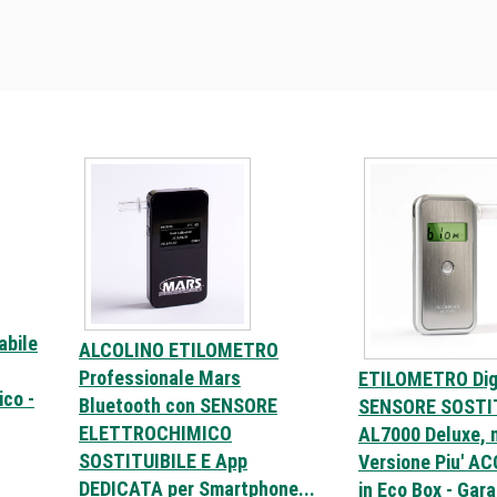
abile
ALCOLINO ETILOMETRO
Professionale Mars
ETILOMETRO Digi
ico -
Bluetooth con SENSORE
SENSORE SOSTI
ELETTROCHIMICO
AL7000 Deluxe, n
SOSTITUIBILE E App
Versione Piu' 
DEDICATA per Smartphone...
in Eco Box - Gara