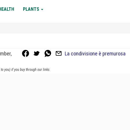
HEALTH
PLANTS
ember,
La condivisione è premurosa
to you) if you buy through our links.