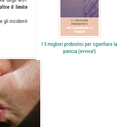
oltre il limite
e gli incidenti
I 5 migliori probiotici per sgonfiare la
pancia (evviva!)