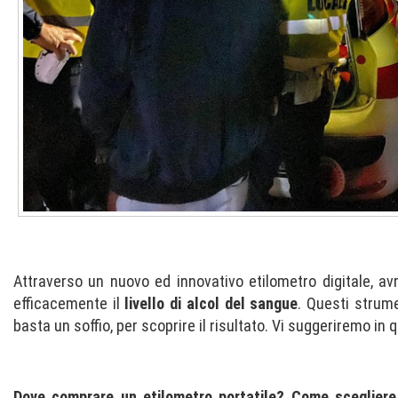
Attraverso un nuovo ed innovativo etilometro digitale, a
efficacemente il
livello di alcol del sangue
. Questi strume
basta un soffio, per scoprire il risultato. Vi suggeriremo in 
Dove comprare un etilometro portatile? Come scegliere 