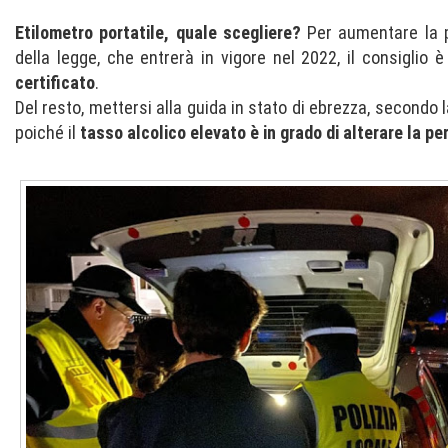
Etilometro portatile, quale scegliere?
Per aumentare la pr
della legge, che entrerà in vigore nel 2022, il consiglio è
certificato
.
Del resto, mettersi alla guida in stato di ebrezza, secondo l
poiché il
tasso alcolico elevato è in grado di alterare la pe