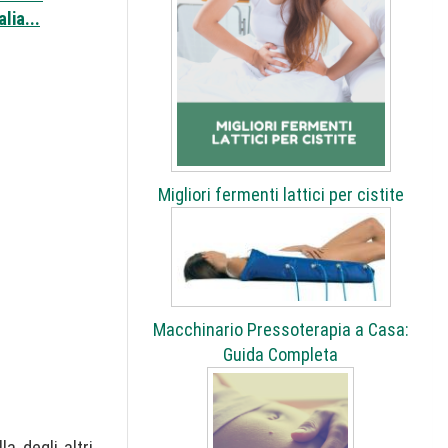
lia...
Migliori fermenti lattici per cistite
Macchinario Pressoterapia a Casa:
Guida Completa
a degli altri.