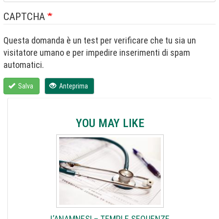
CAPTCHA
Questa domanda è un test per verificare che tu sia un
visitatore umano e per impedire inserimenti di spam
automatici.
Salva
Anteprima
YOU MAY LIKE
L’ANAMNESI – TEMPI E SEQUENZE