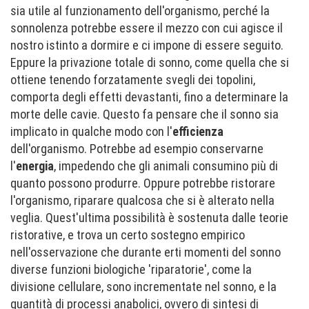
sia utile al funzionamento dell'organismo, perché la
sonnolenza potrebbe essere il mezzo con cui agisce il
nostro istinto a dormire e ci impone di essere seguito.
Eppure la privazione totale di sonno, come quella che si
ottiene tenendo forzatamente svegli dei topolini,
comporta degli effetti devastanti, fino a determinare la
morte delle cavie. Questo fa pensare che il sonno sia
implicato in qualche modo con l'
efficienza
dell'organismo. Potrebbe ad esempio conservarne
l'
energia
, impedendo che gli animali consumino più di
quanto possono produrre. Oppure potrebbe ristorare
l'organismo, riparare qualcosa che si è alterato nella
veglia. Quest'ultima possibilità è sostenuta dalle teorie
ristorative, e trova un certo sostegno empirico
nell'osservazione che durante erti momenti del sonno
diverse funzioni biologiche 'riparatorie', come la
divisione cellulare, sono incrementate nel sonno, e la
quantità di processi anabolici, ovvero di sintesi di