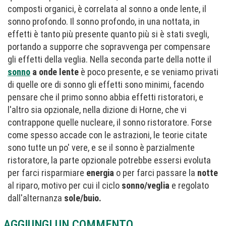
composti organici, è correlata al sonno a onde lente, il
sonno profondo. Il sonno profondo, in una nottata, in
effetti è tanto più presente quanto più si è stati svegli,
portando a supporre che sopravvenga per compensare
gli effetti della veglia. Nella seconda parte della notte il
sonno
a onde lente
è poco presente, e se veniamo privati
di quelle ore di sonno gli effetti sono minimi, facendo
pensare che il primo sonno abbia effetti ristoratori, e
l'altro sia opzionale, nella dizione di Horne, che vi
contrappone quelle nucleare, il sonno ristoratore. Forse
come spesso accade con le astrazioni, le teorie citate
sono tutte un po' vere, e se il sonno è parzialmente
ristoratore, la parte opzionale potrebbe essersi evoluta
per farci risparmiare
energia
o per farci passare la
notte
al riparo, motivo per cui il ciclo
sonno/veglia
e regolato
dall'alternanza
sole/buio.
AGGIUNGI UN COMMENTO