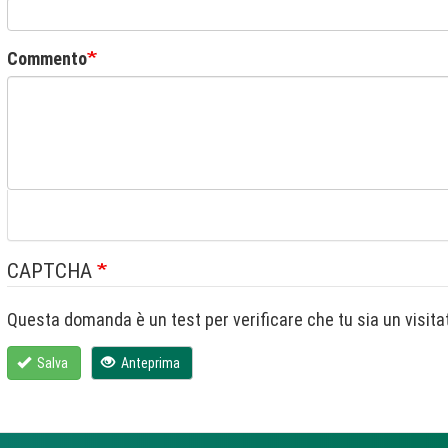
Commento
CAPTCHA
Salva
Anteprima