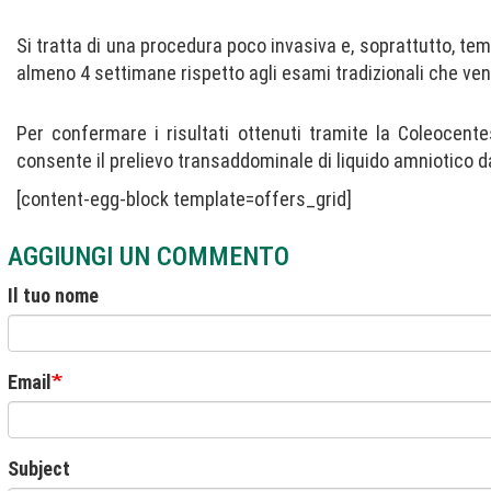
Si tratta di una procedura poco invasiva e, soprattutto, tem
almeno 4 settimane rispetto agli esami tradizionali che veniv
Per confermare i risultati ottenuti tramite la Coleocen
consente il prelievo transaddominale di liquido amniotico d
[content-egg-block template=offers_grid]
AGGIUNGI UN COMMENTO
Il tuo nome
Email
Subject