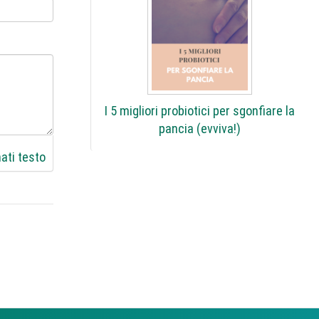
I 5 migliori probiotici per sgonfiare la
pancia (evviva!)
ati testo