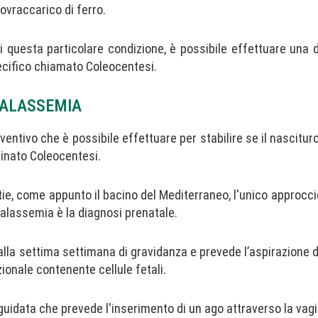
ovraccarico di ferro.
 questa particolare condizione, è possibile effettuare una d
ecifico chiamato Coleocentesi.
TALASSEMIA
ntivo che è possibile effettuare per stabilire se il nascitur
minato Coleocentesi.
ie, come appunto il bacino del Mediterraneo, l'unico approccio
Talassemia è la diagnosi prenatale.
alla settima settimana di gravidanza e prevede l’aspirazione 
ionale contenente cellule fetali.
uidata che prevede l'inserimento di un ago attraverso la vagi