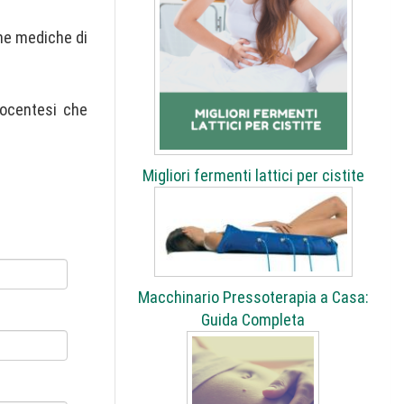
che mediche di
iocentesi che
Migliori fermenti lattici per cistite
Macchinario Pressoterapia a Casa:
Guida Completa