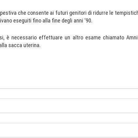
pestiva che consente ai futuri genitori di ridurre le tempisti
ano eseguiti fino alla fine degli anni ‘90.
tesi, è necessario effettuare un altro esame chiamato Amn
alla sacca uterina.