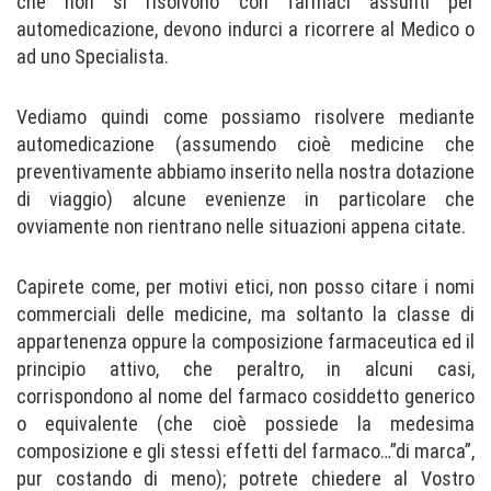
che non si risolvono con farmaci assunti per
automedicazione, devono indurci a ricorrere al Medico o
ad uno Specialista.
Vediamo quindi come possiamo risolvere mediante
automedicazione (assumendo cioè medicine che
preventivamente abbiamo inserito nella nostra dotazione
di viaggio) alcune evenienze in particolare che
ovviamente non rientrano nelle situazioni appena citate.
Capirete come, per motivi etici, non posso citare i nomi
commerciali delle medicine, ma soltanto la classe di
appartenenza oppure la composizione farmaceutica ed il
principio attivo, che peraltro, in alcuni casi,
corrispondono al nome del farmaco cosiddetto generico
o equivalente (che cioè possiede la medesima
composizione e gli stessi effetti del farmaco…”di marca”,
pur costando di meno); potrete chiedere al Vostro