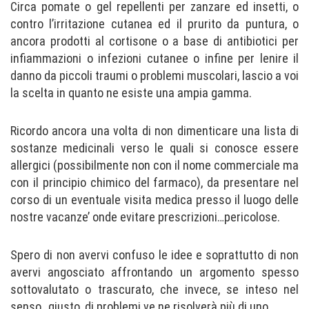
Circa pomate o gel repellenti per zanzare ed insetti, o
contro l’irritazione cutanea ed il prurito da puntura, o
ancora prodotti al cortisone o a base di antibiotici per
infiammazioni o infezioni cutanee o infine per lenire il
danno da piccoli traumi o problemi muscolari, lascio a voi
la scelta in quanto ne esiste una ampia gamma.
Ricordo ancora una volta di non dimenticare una lista di
sostanze medicinali verso le quali si conosce essere
allergici (possibilmente non con il nome commerciale ma
con il principio chimico del farmaco), da presentare nel
corso di un eventuale visita medica presso il luogo delle
nostre vacanze’ onde evitare prescrizioni…pericolose.
Spero di non avervi confuso le idee e soprattutto di non
avervi angosciato affrontando un argomento spesso
sottovalutato o trascurato, che invece, se inteso nel
senso…giusto, di problemi ve ne risolverà più di uno.