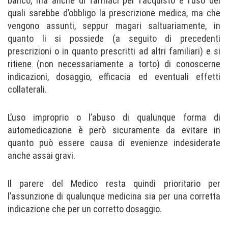
banco, ma anche di farmaci per l’acquisto e l’uso dei
quali sarebbe d’obbligo la prescrizione medica, ma che
vengono assunti, seppur magari saltuariamente, in
quanto li si possiede (a seguito di precedenti
prescrizioni o in quanto prescritti ad altri familiari) e si
ritiene (non necessariamente a torto) di conoscerne
indicazioni, dosaggio, efficacia ed eventuali effetti
collaterali.
L’uso improprio o l’abuso di qualunque forma di
automedicazione è però sicuramente da evitare in
quanto può essere causa di evenienze indesiderate
anche assai gravi.
Il parere del Medico resta quindi prioritario per
l’assunzione di qualunque medicina sia per una corretta
indicazione che per un corretto dosaggio.