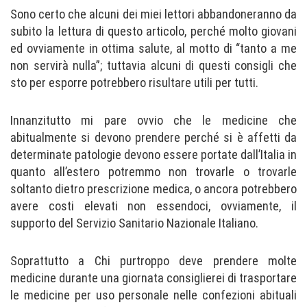
Sono certo che alcuni dei miei lettori abbandoneranno da
subito la lettura di questo articolo, perché molto giovani
ed ovviamente in ottima salute, al motto di “tanto a me
non servirà nulla”; tuttavia alcuni di questi consigli che
sto per esporre potrebbero risultare utili per tutti.
Innanzitutto mi pare ovvio che le medicine che
abitualmente si devono prendere perché si è affetti da
determinate patologie devono essere portate dall’Italia in
quanto all’estero potremmo non trovarle o trovarle
soltanto dietro prescrizione medica, o ancora potrebbero
avere costi elevati non essendoci, ovviamente, il
supporto del Servizio Sanitario Nazionale Italiano.
Soprattutto a Chi purtroppo deve prendere molte
medicine durante una giornata consiglierei di trasportare
le medicine per uso personale nelle confezioni abituali