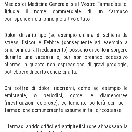
Medico di Medicina Generale o al Vostro Farmacista di
fiducia il nome commerciale di un farmaco
corrispondente al principio attivo citato.
Dolori di vario tipo (ad esempio un mal di schiena da
stress fisico) e Febbre (conseguente ad esempio a
sindromi da raffreddamento) possono di certo insorgere
durante una vacanza e, pur non creando eccessivo
allarme in quanto non espressione di gravi patologie,
potrebbero di certo condizionarla.
Chi soffre di dolori ricorrenti, come ad esempio le
emicranie, o periodici, come le dismenorree
(mestruazioni dolorose), certamente porterà con se i
farmaci che comunemente assume in tali circostanze.
I farmaci antidolorifici ed antipiretici (che abbassano la