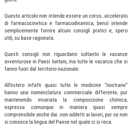
Questo articolo non intende essere un corso…accelerato
di farmacocinetica e farmacodinamica, bensì intende
semplicemente fornire alcuni consigli pratici e, spero
utili, su base ragionata.
Questi consigli non riguardano soltanto le vacanze
avventurose in Paesi lontani, ma tutte le vacanze che si
fanno fuori dal territorio nazionale.
All’estero infatti quasi tutte le medicine “nostrane”
hanno una nomenclatura commerciale differente, pur
mantenendo invariata la composizione chimica,
espressa comunque in maniera quasi sempre
comprensibile anche dai…non addetti ai lavori, pur se non
si conosce la lingua del Paese nel quale ci si reca.