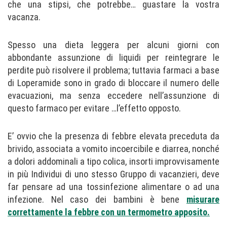
che una stipsi, che potrebbe… guastare la vostra
vacanza.
Spesso una dieta leggera per alcuni giorni con
abbondante assunzione di liquidi per reintegrare le
perdite può risolvere il problema; tuttavia farmaci a base
di Loperamide sono in grado di bloccare il numero delle
evacuazioni, ma senza eccedere nell’assunzione di
questo farmaco per evitare …l’effetto opposto.
E’ ovvio che la presenza di febbre elevata preceduta da
brivido, associata a vomito incoercibile e diarrea, nonché
a dolori addominali a tipo colica, insorti improvvisamente
in più Individui di uno stesso Gruppo di vacanzieri, deve
far pensare ad una tossinfezione alimentare o ad una
infezione. Nel caso dei bambini è bene
misurare
correttamente la febbre con un termometro apposito.