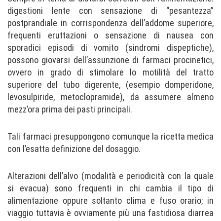
digestioni lente con sensazione di “pesantezza”
postprandiale in corrispondenza dell’addome superiore,
frequenti eruttazioni o sensazione di nausea con
sporadici episodi di vomito (sindromi dispeptiche),
possono giovarsi dell’assunzione di farmaci procinetici,
ovvero in grado di stimolare lo motilità del tratto
superiore del tubo digerente, (esempio domperidone,
levosulpiride, metoclopramide), da assumere almeno
mezz’ora prima dei pasti principali.
Tali farmaci presuppongono comunque la ricetta medica
con l’esatta definizione del dosaggio.
Alterazioni dell’alvo (modalità e periodicità con la quale
si evacua) sono frequenti in chi cambia il tipo di
alimentazione oppure soltanto clima e fuso orario; in
viaggio tuttavia è ovviamente più una fastidiosa diarrea