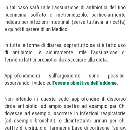
In tal caso sarà utile l’assunzione di antibiotici del tipo
neomicina solfato o metronidazolo, particolarmente
indicati per infezioni intestinali (serve tuttavia la ricetta)
e quindi il parere di un Medico.
In tutte le forme di diarrea, soprattutto se si è fatto uso
di antibiotici, è sicuramente utile l’assunzione di
fermenti lattici probiotici da associare alla dieta.
Approfondimenti sull’argomento sono possibili
osservando il video sull
’esame obiettivo dell’addome.
Non intendo in questa sede approfondire il discorso
circa antibiotici ad ampio spettro ad esempio per Chi
dovesse ad esempio incorrere in infezioni respiratorie
(ad esempio bronchiti), o disinfettanti urinari per chi
soffre di cistiti, o di farmaci a base di cortisone (spray,