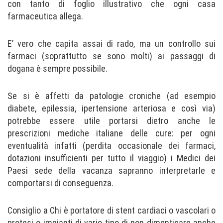
con tanto di foglio illustrativo che ogni casa
farmaceutica allega.
E’ vero che capita assai di rado, ma un controllo sui
farmaci (soprattutto se sono molti) ai passaggi di
dogana è sempre possibile.
Se si è affetti da patologie croniche (ad esempio
diabete, epilessia, ipertensione arteriosa e così via)
potrebbe essere utile portarsi dietro anche le
prescrizioni mediche italiane delle cure: per ogni
eventualità infatti (perdita occasionale dei farmaci,
dotazioni insufficienti per tutto il viaggio) i Medici dei
Paesi sede della vacanza sapranno interpretarle e
comportarsi di conseguenza.
Consiglio a Chi è portatore di stent cardiaci o vascolari o
protesi o impianti di vario tipo di non dimenticare anche