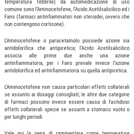
temperatura febbrile) da automedicazione di uso
comune sono l’Aminocetofene, l’Acido Acetilsalicilico ed i
Fans (farmaci antinfiammatori non steroidei, ovvero che
non contengono cortisone).
L’Aminocetofene o paracetamolo possiede azione sia
antidolorifica che antipiretica; l’Acido Acetilsalicilico
associa alle prime due anche una azione
antinfiammatoria, per i Fans prevale invece l’azione
antidolorifica ed antinfiammatoria su quella antipiretica.
L’Aminocetofene non causa particolari effetti collaterali
se assunto ai dosaggi consigliati; le altre due categorie
di farmaci possono invece essere causa di fastidiosi
effetti collaterali specie se assunti a stomaco vuoto o
per lunghi periodi.
Vale qui la pena di rammentare come temperature