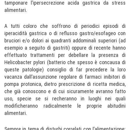
tamponare l’ipersecrezione acida gastrica da stress
alimentari.
A tutti coloro che soffrono di periodici episodi di
iperacidità gastrica o di reflusso gastro/esofageo con
bruciori e/o dolori ai quadranti addominali superiori (ad
esempio a seguito di gastriti) oppure di recente hanno
effettuato trattamenti per debellare la presenza di
Helicobacter pylori (batterio che spesso è concausa di
queste patologie) consiglio di far precedere la loro
vacanza dall’assunzione regolare di farmaci inibitori di
pompa protonica, dietro prescrizione di ricetta medica,
che già conoscono e di cui sicuramente avranno fatto
uso, specie se si recheranno in luoghi nei quali
modificheranno radicalmente le proprie abitudini
alimentari.
Sempre in tema di disturbi correlati con l’alimentazione: