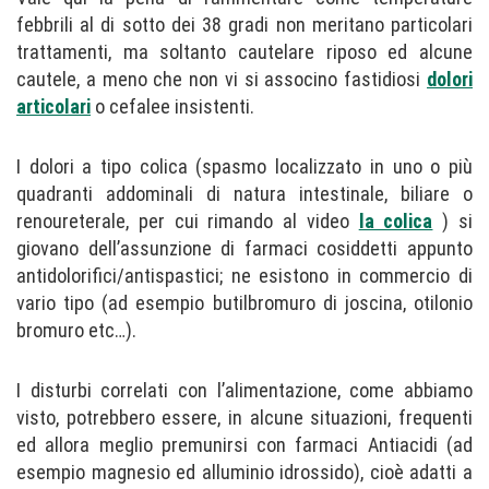
febbrili al di sotto dei 38 gradi non meritano particolari
trattamenti, ma soltanto cautelare riposo ed alcune
cautele, a meno che non vi si associno fastidiosi
dolori
articolari
o cefalee insistenti.
I dolori a tipo colica (spasmo localizzato in uno o più
quadranti addominali di natura intestinale, biliare o
renoureterale, per cui rimando al video
la colica
) si
giovano dell’assunzione di farmaci cosiddetti appunto
antidolorifici/antispastici; ne esistono in commercio di
vario tipo (ad esempio butilbromuro di joscina, otilonio
bromuro etc…).
I disturbi correlati con l’alimentazione, come abbiamo
visto, potrebbero essere, in alcune situazioni, frequenti
ed allora meglio premunirsi con farmaci Antiacidi (ad
esempio magnesio ed alluminio idrossido), cioè adatti a