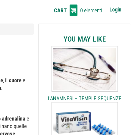
CART
Login
CART
0 elementi
LINKS
YOU MAY LIKE
me
, il
cuore
e
a
.
L’ANAMNESI – TEMPI E SEQUENZE
o
adrenalina
e
minano quelle
ervose