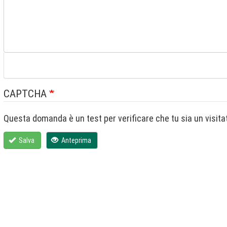
CAPTCHA
Salva
Anteprima