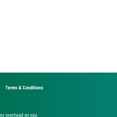
Terms & Conditions
ny overhead on you.