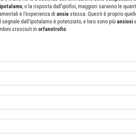
ipotalamo
, o la risposta dall'ipofisi, maggiori saranno le quant
amentali e l'esperienza di
ansia
stessa. Questi è proprio quell
l segnale dall'ipotalamo è potenziato, e loro sono più
ansiosi
e
mbini cresciuti in
orfanotrofio
.