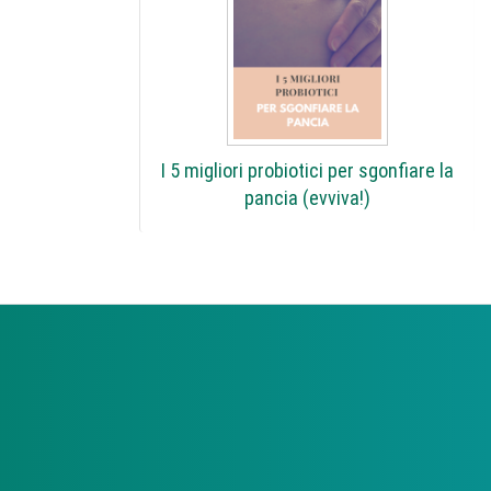
I 5 migliori probiotici per sgonfiare la
pancia (evviva!)