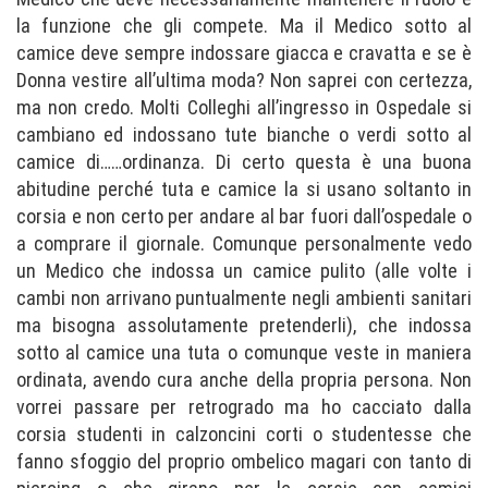
la funzione che gli compete. Ma il Medico sotto al
camice deve sempre indossare giacca e cravatta e se è
Donna vestire all’ultima moda? Non saprei con certezza,
ma non credo. Molti Colleghi all’ingresso in Ospedale si
cambiano ed indossano tute bianche o verdi sotto al
camice di……ordinanza. Di certo questa è una buona
abitudine perché tuta e camice la si usano soltanto in
corsia e non certo per andare al bar fuori dall’ospedale o
a comprare il giornale. Comunque personalmente vedo
un Medico che indossa un camice pulito (alle volte i
cambi non arrivano puntualmente negli ambienti sanitari
ma bisogna assolutamente pretenderli), che indossa
sotto al camice una tuta o comunque veste in maniera
ordinata, avendo cura anche della propria persona. Non
vorrei passare per retrogrado ma ho cacciato dalla
corsia studenti in calzoncini corti o studentesse che
fanno sfoggio del proprio ombelico magari con tanto di