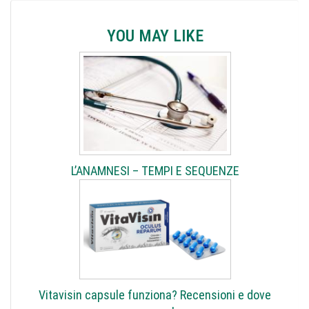
YOU MAY LIKE
L’ANAMNESI – TEMPI E SEQUENZE
Vitavisin capsule funziona? Recensioni e dove