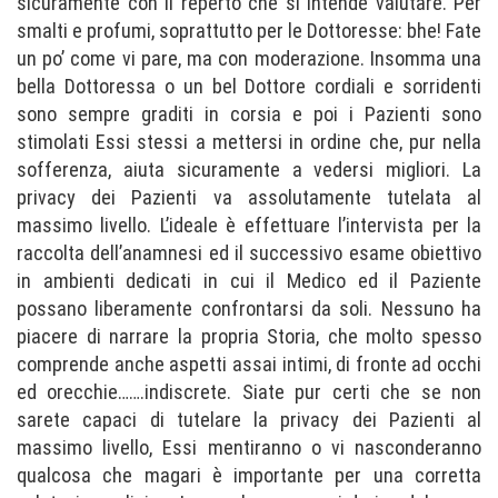
sicuramente con il reperto che si intende valutare. Per
smalti e profumi, soprattutto per le Dottoresse: bhe! Fate
un po’ come vi pare, ma con moderazione. Insomma una
bella Dottoressa o un bel Dottore cordiali e sorridenti
sono sempre graditi in corsia e poi i Pazienti sono
stimolati Essi stessi a mettersi in ordine che, pur nella
sofferenza, aiuta sicuramente a vedersi migliori. La
privacy dei Pazienti va assolutamente tutelata al
massimo livello. L’ideale è effettuare l’intervista per la
raccolta dell’anamnesi ed il successivo esame obiettivo
in ambienti dedicati in cui il Medico ed il Paziente
possano liberamente confrontarsi da soli. Nessuno ha
piacere di narrare la propria Storia, che molto spesso
comprende anche aspetti assai intimi, di fronte ad occhi
ed orecchie…….indiscrete. Siate pur certi che se non
sarete capaci di tutelare la privacy dei Pazienti al
massimo livello, Essi mentiranno o vi nasconderanno
qualcosa che magari è importante per una corretta