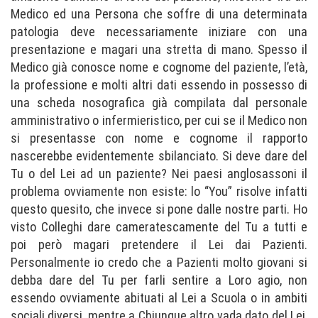
Medico ed una Persona che soffre di una determinata
patologia deve necessariamente iniziare con una
presentazione e magari una stretta di mano. Spesso il
Medico già conosce nome e cognome del paziente, l’età,
la professione e molti altri dati essendo in possesso di
una scheda nosografica già compilata dal personale
amministrativo o infermieristico, per cui se il Medico non
si presentasse con nome e cognome il rapporto
nascerebbe evidentemente sbilanciato. Si deve dare del
Tu o del Lei ad un paziente? Nei paesi anglosassoni il
problema ovviamente non esiste: lo “You” risolve infatti
questo quesito, che invece si pone dalle nostre parti. Ho
visto Colleghi dare cameratescamente del Tu a tutti e
poi però magari pretendere il Lei dai Pazienti.
Personalmente io credo che a Pazienti molto giovani si
debba dare del Tu per farli sentire a Loro agio, non
essendo ovviamente abituati al Lei a Scuola o in ambiti
sociali diversi, mentre a Chiunque altro vada dato del Lei,