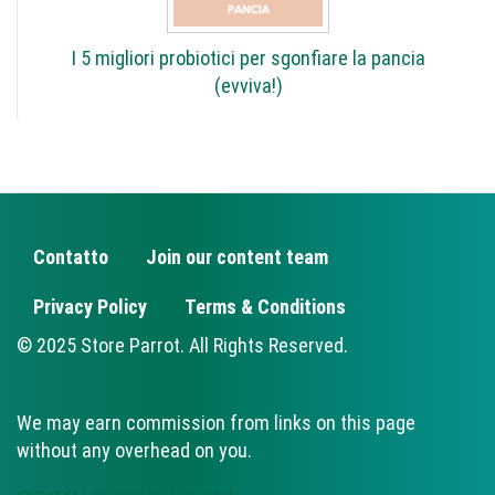
I 5 migliori probiotici per sgonfiare la pancia
(evviva!)
Contatto
Join our content team
FOOTER
Privacy Policy
Terms & Conditions
© 2025 Store Parrot. All Rights Reserved.
We may earn commission from links on this page
without any overhead on you.