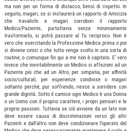
ma non per un forma di distacco, bensì di rispetto. In
seguito, magari, se si instaurerà un rapporto di Amicizia
che travalichi e magari corrobori il rapporto
Medico/Paziente, purtuttavia senza minimamente
trasformarlo, si potrà passare al Tu reciproco. Non è
vero che esercitando la Professione Medica prima o poi
si diviene cinici o che tutto venga svolto in una sorta di
routine; o comunque fin qui a me non è capitato. E’ vero
invece che inevitabilmente un Medico si affezioni ad un
Paziente più che ad un Altro, per simpatia, per affinità
socio/culturali, per esperienze condivise o magari
soltanto perché, pur soffrendo, riesce a sorridere con
grande dignità. Sotto il camice ogni Medico è una Donna
o un Uomo con il proprio carattere, i propri pensieri e le
proprie passioni. Tuttavia se ciò avviene da un lato non
deve essere causa di discriminazioni verso gli altri
Pazienti e dall’altro non deve condizionare l’operato del
Medico che deve necessariamente mantenere il ruolo e