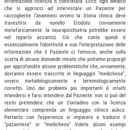
informazione ricevuta o constatata. Ecco: ogni Medico
che si approcci ad intervistare un Paziente per
raccoglierne l’anamnesi ovvero la Storia clinica deve
travestirsi da novello Erodoto (ovviamente
metaforicamente: la neuropsichiatria potrebbe essere
nel reparto accanto). Ciò che conta quindi è
essenzialmente l’obiettività e non l’interpretazione delle
informazioni che il Paziente ci fornisce, anche sulla
scorta di alcune domande mirate che potremo proporgli
per approfondire alcune problematiche che, ovviamente,
dovranno essere trascritte in linguaggio “medichese”,
ovvero metodologicamente e terminologicamente
corretto. Uno dei problemi più importanti è infatti
intendersi e farsi intendere dal Paziente: non si può del
resto pretendere che un Contadino con la licenza
elementare comprenda un linguaggio clinico aulico.
Pertanto con l’esperienza si imparerà a tradurre il
“pazientese” in “medichese” Volete alcuni esempi