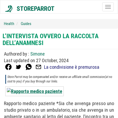
STOREPARROT
Togg
navig
Health
Guides
L’INTERVISTA OVVERO LA RACCOLTA
DELL’ANAMNESI
Authored by :
Simone
Last updated on 27 October, 2024
La condivisione è premurosa
Store Parrot may be compensated and/or receive an affiliate small commission(at no
cost to you) if you buy through our links.
Rapporto medico paziente *Sia che avvenga presso uno
studio privato o in un ambulatorio, sia che avvenga in un
ambiente sanitario al letto del paziente, l’incontro tra un