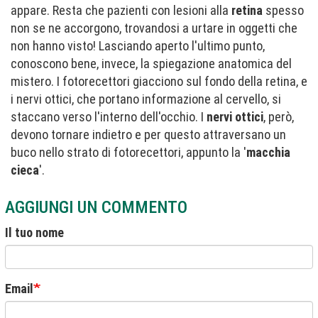
appare. Resta che pazienti con lesioni alla
retina
spesso
non se ne accorgono, trovandosi a urtare in oggetti che
non hanno visto! Lasciando aperto l'ultimo punto,
conoscono bene, invece, la spiegazione anatomica del
mistero. I fotorecettori giacciono sul fondo della retina, e
i nervi ottici, che portano informazione al cervello, si
staccano verso l'interno dell'occhio. I
nervi ottici
, però,
devono tornare indietro e per questo attraversano un
buco nello strato di fotorecettori, appunto la '
macchia
cieca
'.
AGGIUNGI UN COMMENTO
Il tuo nome
Email