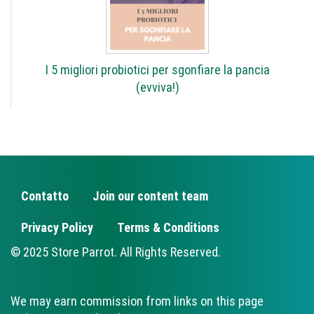
I 5 migliori probiotici per sgonfiare la pancia
(evviva!)
Contatto
Join our content team
FOOTER
Privacy Policy
Terms & Conditions
© 2025 Store Parrot. All Rights Reserved.
We may earn commission from links on this page