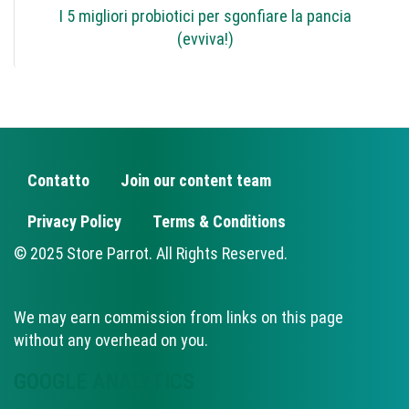
I 5 migliori probiotici per sgonfiare la pancia
(evviva!)
Contatto
Join our content team
FOOTER
Privacy Policy
Terms & Conditions
© 2025 Store Parrot. All Rights Reserved.
We may earn commission from links on this page
without any overhead on you.
GOOGLE ANALYTICS