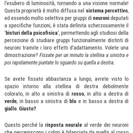
l'esubero di luminosità, tornando a una visione normale!
Questa proprietà è molto diffusa nel
sistema percettivo
,
ed essendo molto selettiva per gruppi di
neuroni
deputati
a specifiche funzioni, è stata definita scherzosamente il
'
bisturi della psicofisica
', permettendo agli studiosi della
percezione di studiare gruppi funzionalmente distinti di
neuroni tramite i loro effetti d'adattamento. Volete una
dimostrazione?
Fissate per un minuto la stellina a sinistra e
poi rapidamente puntate lo sguardo su quella a destra.
Se avete fissato abbastanza a lungo, avrete visto lo
spazio intorno alla stellina di destra debolmente
colorato, in alto a sinistra di
rosso
, in alto a destra di
verde
, in basso a sinistra di
blu
e in basso a destra di
giallo
.
Giusto?
Questo perché la
risposta neurale
al verde dei neuroni
che percepiscono i colori è bilanciata da quella al rosso