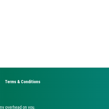
Terms & Conditions
ny overhead on you.