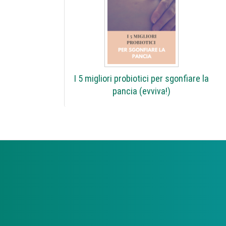
I 5 migliori probiotici per sgonfiare la
pancia (evviva!)