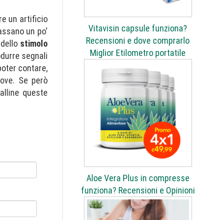
e un artificio
Vitavisin capsule funziona?
ssano un po'
Recensioni e dove comprarlo
 dello
stimolo
Miglior Etilometro portatile
odurre segnali
oter contare,
 nove. Se però
alline queste
Aloe Vera Plus in compresse
funziona? Recensioni e Opinioni