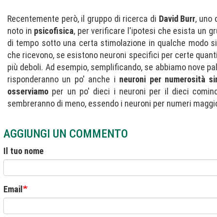
Recentemente però, il gruppo di ricerca di
David Burr
, uno 
noto in
psicofisica
, per verificare l'ipotesi che esista un
di tempo sotto una certa stimolazione in qualche modo si
che ricevono, se esistono neuroni specifici per certe quan
più deboli. Ad esempio, semplificando, se abbiamo nove pa
risponderanno un po' anche i
neuroni per numerosità si
osserviamo
per un po' dieci i neuroni per il dieci comi
sembreranno di meno, essendo i neuroni per numeri maggior
AGGIUNGI UN COMMENTO
Il tuo nome
Email