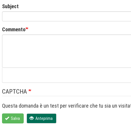
Subject
Commento
CAPTCHA
Salva
Anteprima