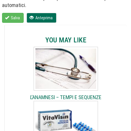
automatici.
Salva
Anteprima
YOU MAY LIKE
L’ANAMNESI – TEMPI E SEQUENZE