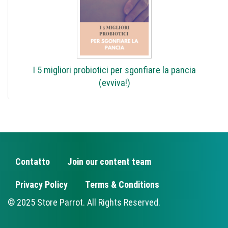
I 5 migliori probiotici per sgonfiare la pancia
(evviva!)
Contatto
Join our content team
FOOTER
Privacy Policy
Terms & Conditions
© 2025 Store Parrot. All Rights Reserved.