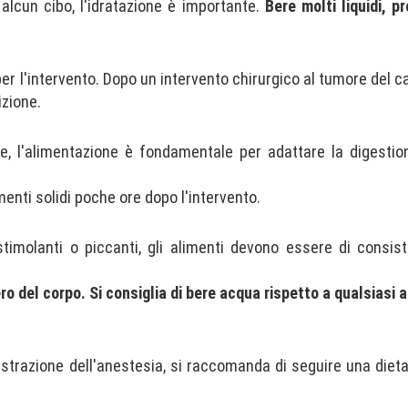
 alcun cibo, l'idratazione è importante.
Bere molti liquidi, p
per l'intervento. Dopo un intervento chirurgico al tumore del ca
izione.
nte, l'alimentazione è fondamentale per adattare la digestio
enti solidi poche ore dopo l'intervento.
imolanti o piccanti, gli alimenti devono essere di consist
ro del corpo. Si consiglia di bere acqua rispetto a qualsiasi a
istrazione dell'anestesia, si raccomanda di seguire una diet