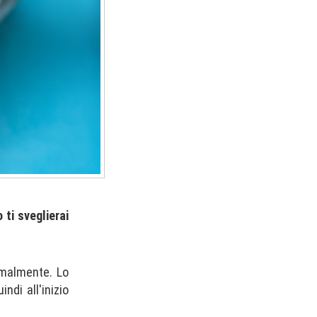
 ti sveglierai
rmalmente. Lo
ndi all'inizio