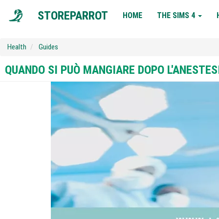
MAIN
STOREPARROT
HOME
THE SIMS 4
NAVIGATION
Health
Guides
QUANDO SI PUÒ MANGIARE DOPO L'ANESTES