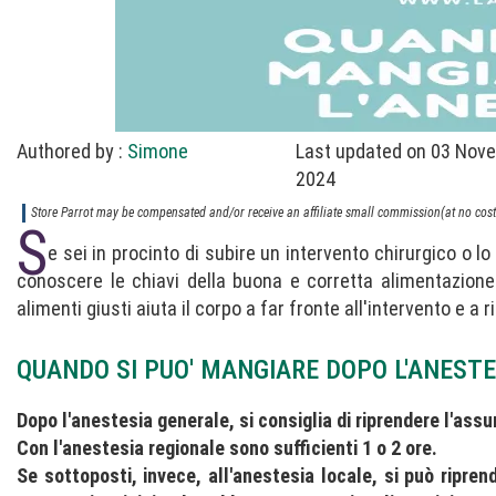
Authored by :
Simone
Last updated on 03 Nov
2024
Store Parrot may be compensated and/or receive an affiliate small commission(at no cost 
S
e sei in procinto di subire un intervento chirurgico o lo
conoscere le chiavi della buona e corretta alimentazione 
alimenti giusti aiuta il corpo a far fronte all'intervento e a 
QUANDO SI PUO' MANGIARE DOPO L'ANESTE
Dopo l'anestesia generale, si consiglia di riprendere l'assun
Con l'anestesia regionale sono sufficienti 1 o 2 ore.
Se sottoposti, invece, all'anestesia locale, si può ripr