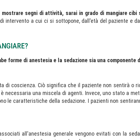
mostrare segni di attività, sarai in grado di mangiare cibi s
i intervento a cui ci si sottopone, dall'età del paziente e da
ANGIARE?
mbe forme di anestesia e la sedazione sia una componente d
 di coscienza. Ciò significa che il paziente non sentirà o ri
 necessaria una miscela di agenti. Invece, uno stato a metà
ono le caratteristiche della sedazione. I pazienti non sentira
sociati all'anestesia generale vengono evitati con la sedaz