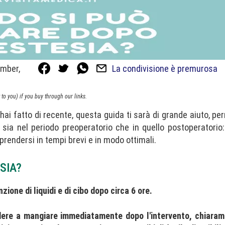
ember,
La condivisione è premurosa
to you) if you buy through our links.
 hai fatto di recente, questa guida ti sarà di grande aiuto, pe
sia nel periodo preoperatorio che in quello postoperatorio: 
riprendersi in tempi brevi e in modo ottimali.
SIA?
zione di liquidi e di cibo dopo circa 6 ore.
endere a mangiare immediatamente dopo l'intervento, chiara