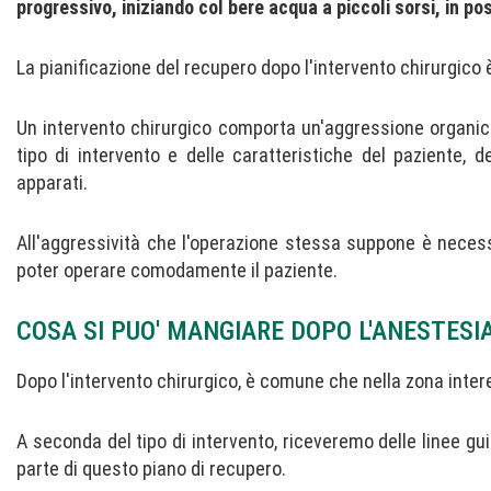
progressivo, iniziando col bere acqua a piccoli sorsi, in pos
La pianificazione del recupero dopo l'intervento chirurgico 
Un intervento chirurgico comporta un'aggressione organica
tipo di intervento e delle caratteristiche del paziente, d
apparati.
All'aggressività che l'operazione stessa suppone è necess
poter operare comodamente il paziente.
COSA SI PUO' MANGIARE DOPO L'ANESTESI
Dopo l'intervento chirurgico, è comune che nella zona inte
A seconda del tipo di intervento, riceveremo delle linee gu
parte di questo piano di recupero.