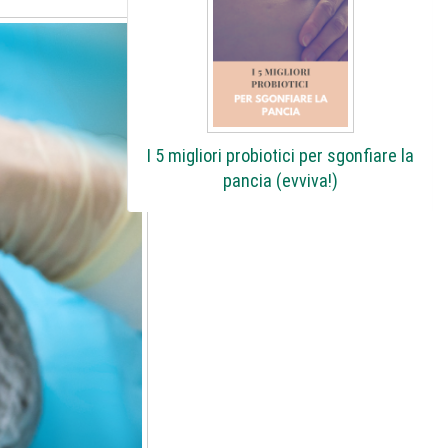
I 5 migliori probiotici per sgonfiare la
pancia (evviva!)