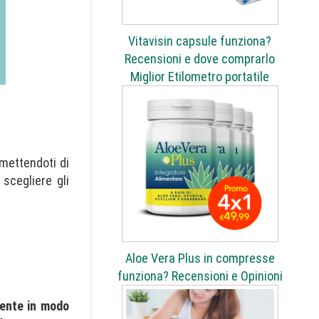
Vitavisin capsule funziona?
Recensioni e dove comprarlo
Miglior Etilometro portatile
rmettendoti di
scegliere gli
Aloe Vera Plus in compresse
funziona? Recensioni e Opinioni
mente in modo