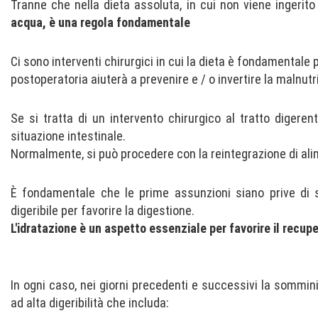
Tranne che nella dieta assoluta, in cui non viene ingerito
acqua, è una regola fondamentale
Ci sono interventi chirurgici in cui la dieta è fondamentale 
postoperatoria aiuterà a prevenire e / o invertire la malnutr
Se si tratta di un intervento chirurgico al tratto digere
situazione intestinale.
Normalmente, si può procedere con la reintegrazione di alim
È fondamentale che le prime assunzioni siano prive di st
digeribile per favorire la digestione.
L'idratazione è un aspetto essenziale per favorire il recupe
In ogni caso, nei giorni precedenti e successivi la sommin
ad alta digeribilità che includa: