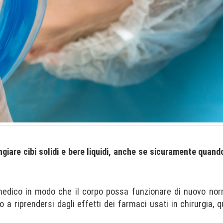
iare cibi solidi e bere liquidi, anche se sicuramente quando
o medico in modo che il corpo possa funzionare di nuovo no
a riprendersi dagli effetti dei farmaci usati in chirurgia, qui