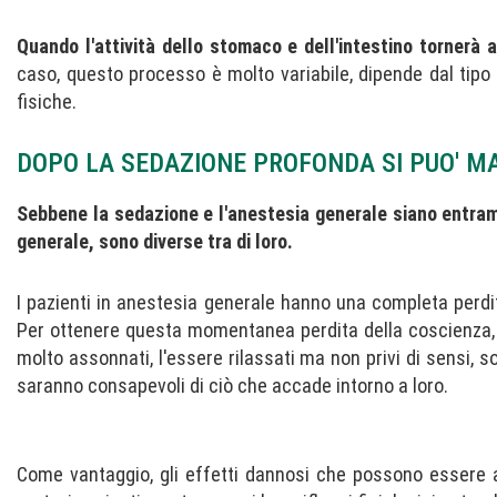
Quando l'attività dello stomaco e dell'intestino tornerà a 
caso, questo processo è molto variabile, dipende dal tipo d
fisiche.
DOPO LA SEDAZIONE PROFONDA SI PUO' M
Sebbene la sedazione e l'anestesia generale siano entra
generale, sono diverse tra di loro.
I pazienti in anestesia generale hanno una completa perdita
Per ottenere questa momentanea perdita della coscienza, è
molto assonnati, l'essere rilassati ma non privi di sensi, s
saranno consapevoli di ciò che accade intorno a loro.
Come vantaggio, gli effetti dannosi che possono essere as