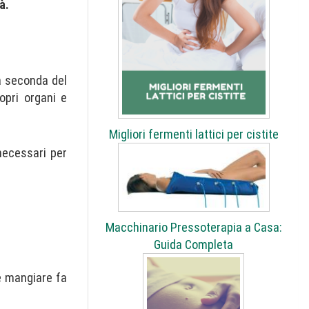
à.
a seconda del
ropri organi e
Migliori fermenti lattici per cistite
necessari per
Macchinario Pressoterapia a Casa:
Guida Completa
 e mangiare fa