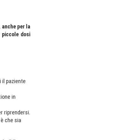
, anche per la
 piccole dosi
 il paziente
tione in
r riprendersi.
 è che sia