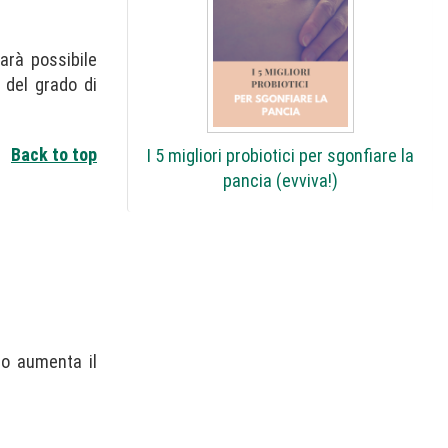
arà possibile
 del grado di
Back to top
I 5 migliori probiotici per sgonfiare la
pancia (evviva!)
co aumenta il