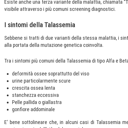
Esiste anche una terza variante della malattia, chiamata “
visibile attraverso i più comuni screening diagnostici.
I sintomi della Talassemia
Sebbene si tratti di due varianti della stessa malattia, i 
alla portata della mutazione genetica coinvolta.
Tra i sintomi più comuni della Talassemia di tipo Alfa e Beta
deformità ossee soprattutto del viso
urine particolarmente scure
crescita ossea lenta
stanchezza eccessiva
Pelle pallida o giallastra
gonfiore addominale
E’ bene sottolineare che, in alcuni casi di Talassemia me