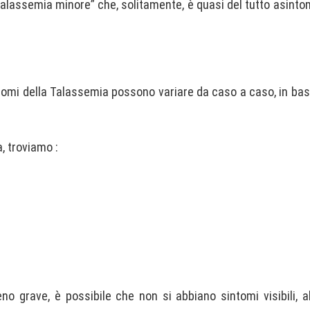
Talassemia minore” che, solitamente, è quasi del tutto asint
sintomi della Talassemia possono variare da caso a caso, in ba
, troviamo :
no grave, è possibile che non si abbiano sintomi visibili, a