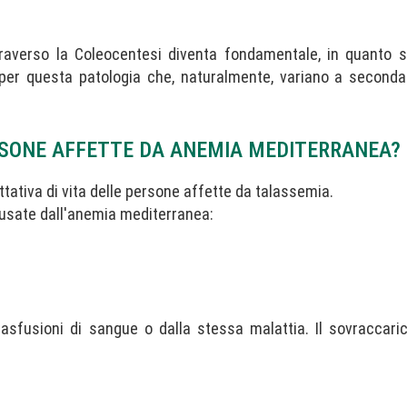
traverso la Coleocentesi diventa fondamentale, in quanto s
 per questa patologia che, naturalmente, variano a seconda
ERSONE AFFETTE DA ANEMIA MEDITERRANEA?
ttativa di vita delle persone affette da talassemia.
ausate dall'anemia mediterranea:
asfusioni di sangue o dalla stessa malattia. Il sovraccari