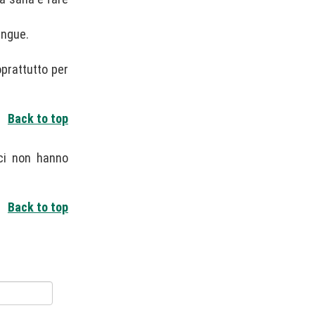
angue.
oprattutto per
Back to top
ici non hanno
Back to top