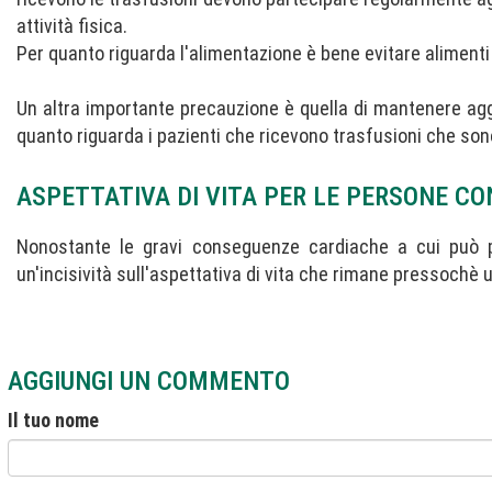
attività fisica.
Per quanto riguarda l'alimentazione è bene evitare aliment
Un altra importante precauzione è quella di mantenere aggi
quanto riguarda i pazienti che ricevono trasfusioni che sono 
ASPETTATIVA DI VITA PER LE PERSONE C
Nonostante le gravi conseguenze cardiache a cui può po
un'incisività sull'aspettativa di vita che rimane pressochè u
AGGIUNGI UN COMMENTO
Il tuo nome