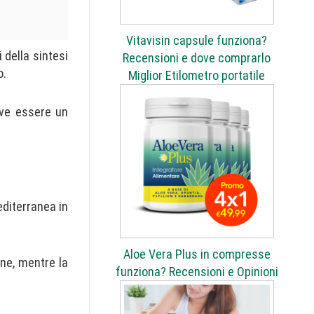
Vitavisin capsule funziona?
 della sintesi
Recensioni e dove comprarlo
o.
Miglior Etilometro portatile
eve essere un
editerranea in
Aloe Vera Plus in compresse
one, mentre la
funziona? Recensioni e Opinioni