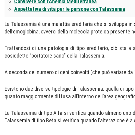
Convivere con l'Anemia Mediterranea
Aspettativa di vita per le persone con Talassemia
La Talassemia è una malattia ereditaria che si sviluppa in s
dell’emoglobina, ovvero, della molecola proteica presente ne
Trattandosi di una patologia di tipo ereditario, ciò sta 
cosiddetto “portatore sano” della Talassemia.
A seconda del numero di geni coinvolti (che può variare da 
Esistono due diverse tipologie di Talassemia: quella di tip
quanto maggiormente diffusa all’interno dell’area geografi
La Talassemia di tipo Alfa si verifica quando almeno uno d
Talassemia di tipo Beta si verifica quando l’alterazione è a 