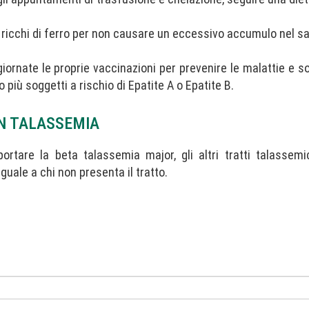
i ricchi di ferro per non causare un eccessivo accumulo nel s
ornate le proprie vaccinazioni per prevenire le malattie e s
più soggetti a rischio di Epatite A o Epatite B.
ON TALASSEMIA
rtare la beta talassemia major, gli altri tratti talassem
guale a chi non presenta il tratto.