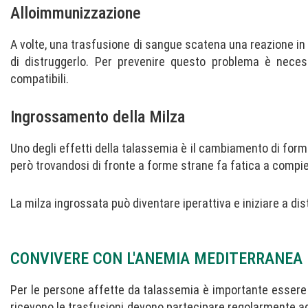
Alloimmunizzazione
A volte, una trasfusione di sangue scatena una reazione in
di distruggerlo. Per prevenire questo problema è neces
compatibili.
Ingrossamento della Milza
Uno degli effetti della talassemia è il cambiamento di forma
però trovandosi di fronte a forme strane fa fatica a compi
La milza ingrossata può diventare iperattiva e iniziare a dis
CONVIVERE CON L'ANEMIA MEDITERRANEA
Per le persone affette da talassemia è importante essere
ricevono le trasfusioni devono partecipare regolarmente ag