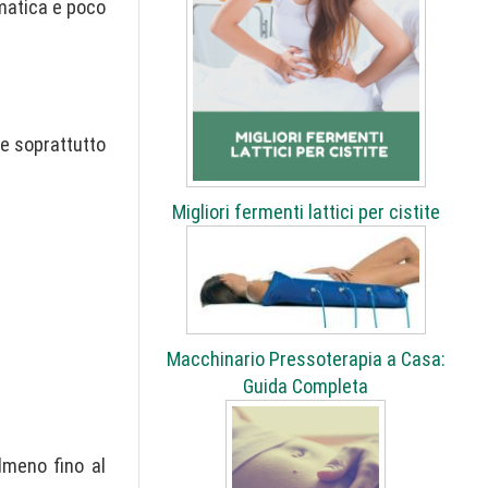
omatica e poco
se soprattutto
Migliori fermenti lattici per cistite
Macchinario Pressoterapia a Casa:
Guida Completa
lmeno fino al