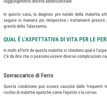
raggiungimento dell’età adolescenziale.
In questo caso, la diagnosi pre natale della malattia at
seguire in maniera più tempestiva i trattamenti previsti
gravità della Talassemia.
QUAL È L’ASPETTATIVA DI VITA PER LE P
In molti affetti da questa malattia si chiedono qual è l'aspe
C'è da dire che ci possono essere diverse complicazioni c
Sovraccarico di Ferro
Questa condizione può essere causata dalle frequenti tr
rischio di malattie epatiche come l'epatite o la cirrosi.