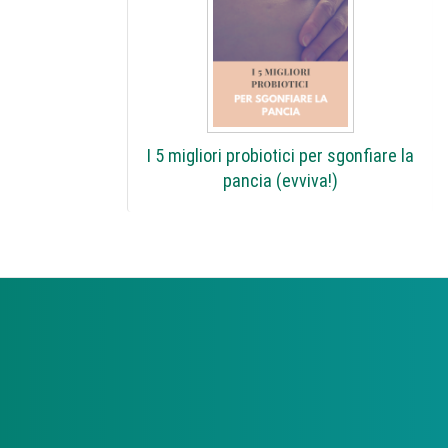
I 5 migliori probiotici per sgonfiare la
pancia (evviva!)