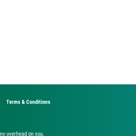
Terms & Conditions
ny overhead on you.