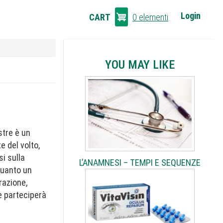
CART
Login
CART
0 elementi
LINKS
YOU MAY LIKE
stre è un
 del volto,
si sulla
L’ANAMNESI – TEMPI E SEQUENZE
quanto un
razione,
e parteciperà