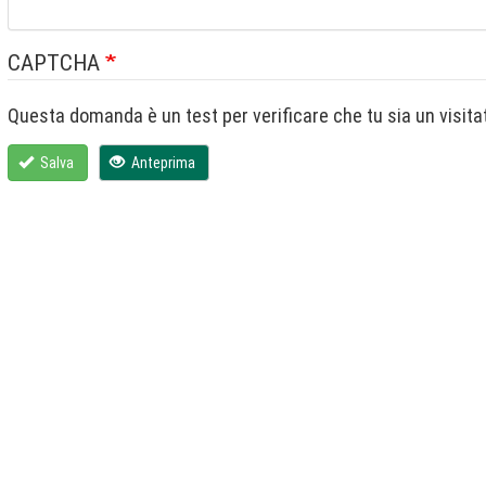
CAPTCHA
Salva
Anteprima