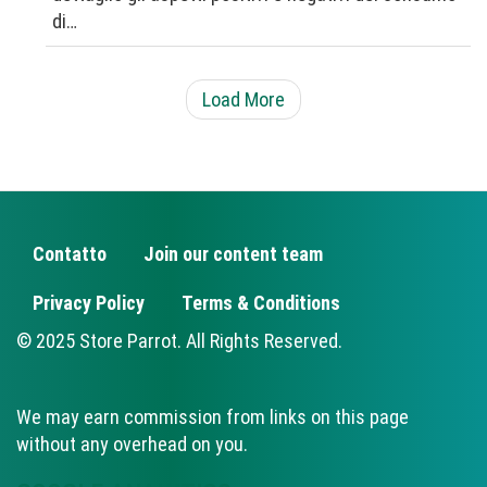
di…
Load More
Contatto
Join our content team
FOOTER
Privacy Policy
Terms & Conditions
© 2025 Store Parrot. All Rights Reserved.
We may earn commission from links on this page
without any overhead on you.