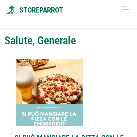
STOREPARROT
Togg
navig
Salute
,
Generale