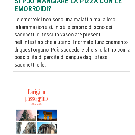
SI PUÒ MANGIARE LA PIZZA CON LE
EMORROIDI?
Le emorroidi non sono una malattia ma la loro
infiammazione sì. In sé le emorroidi sono dei
sacchetti di tessuto vascolare presenti
nell'intestino che aiutano il normale funzionamento
di quest'organo. Può succedere che si dilatino con la
possibilità di perdite di sangue dagli stessi
sacchetti e le…