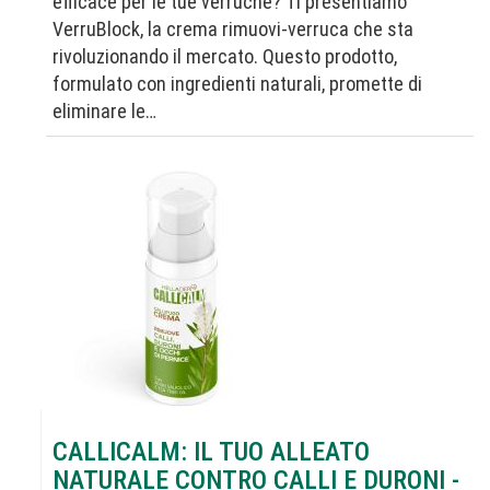
efficace per le tue verruche? Ti presentiamo
VerruBlock, la crema rimuovi-verruca che sta
rivoluzionando il mercato. Questo prodotto,
formulato con ingredienti naturali, promette di
eliminare le…
CALLICALM: IL TUO ALLEATO
NATURALE CONTRO CALLI E DURONI -